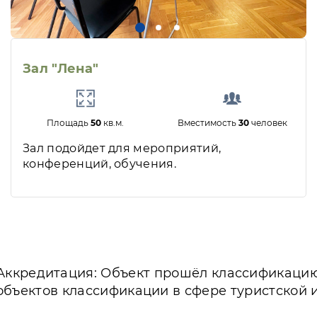
Зал "Лена"
Площадь
50
кв.м.
Вместимость
30
человек
Зал подойдет для мероприятий,
конференций, обучения.
Аккредитация: Объект прошёл классификаци
объектов классификации в сфере туристской 