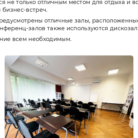
 не только отличным местом для отдыха и во
 бизнес-встреч.
редусмотрены отличные залы, расположенные 
онференц-залов также используются дискозал
ние всем необходимым.