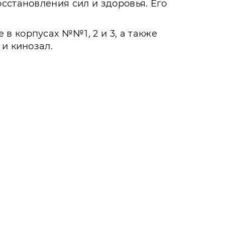
сстановления сил и здоровья. Его
в корпусах №№1, 2 и 3, а также
 и кинозал.