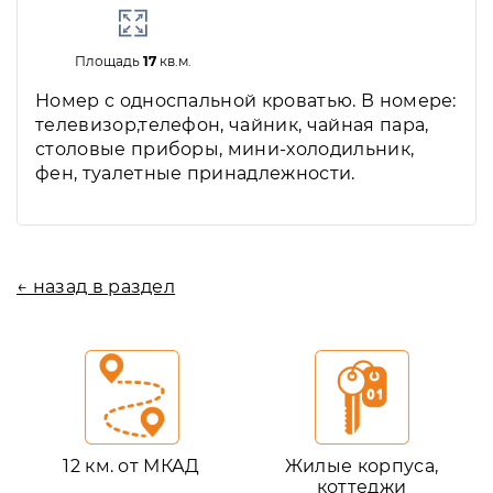
Площадь
17
кв.м.
Номер с односпальной кроватью. В номере:
телевизор,телефон, чайник, чайная пара,
столовые приборы, мини-холодильник,
фен, туалетные принадлежности.
← назад в раздел
12 км. от МКАД
Жилые корпуса,
коттеджи