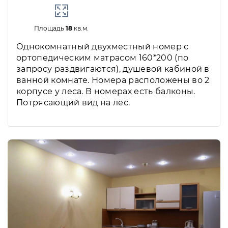
Площадь
18
кв.м.
Однокомнатный двухместный номер с
ортопедическим матрасом 160*200 (по
запросу раздвигаются), душевой кабиной в
ванной комнате. Номера расположены во 2
корпусе у леса. В номерах есть балконы.
Потрясающий вид на лес.