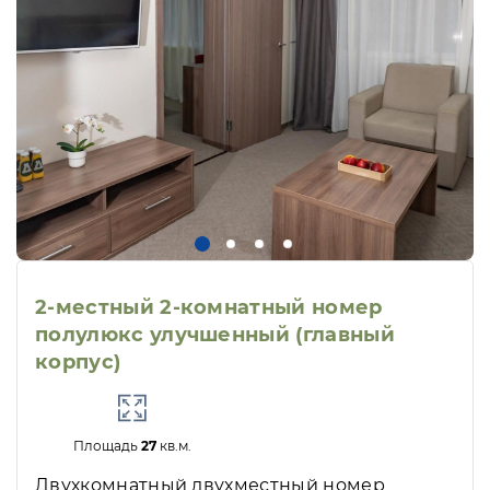
2-местный 2-комнатный номер
полулюкс улучшенный (главный
корпус)
Площадь
27
кв.м.
Двухкомнатный двухместный номер