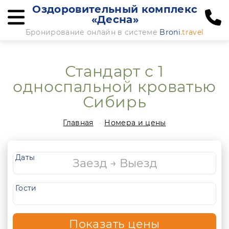
Оздоровительный комплекс
«Десна»
Бронирование онлайн в системе
Broni
.travel
Стандарт с 1
односпальной кроватью
Сибирь
Главная
Номера и цены
Даты
Гости
Показать цены