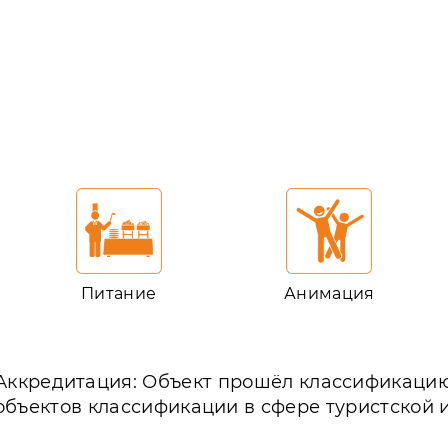
Питание
Анимация
Аккредитация: Объект прошёл классификаци
объектов классификации в сфере туристской 