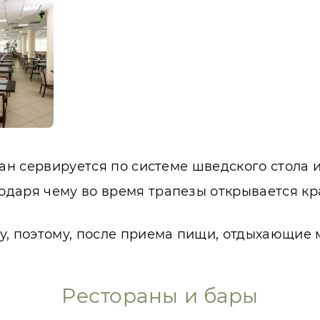
ран сервируется по системе шведского стола 
даря чему во время трапезы открывается кр
у, поэтому, после приема пищи, отдыхающие м
Рестораны и бары