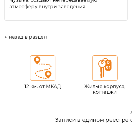
музыка, создают непередаваемую
атмосферу внутри заведения
← назад в раздел
12 км. от МКАД
Жилые корпуса,
коттеджи
Записи в едином реестре 