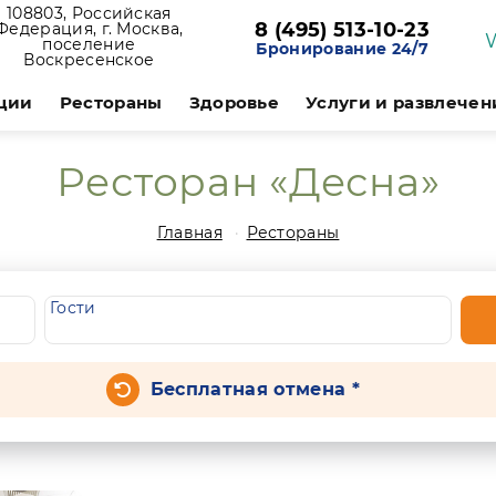
108803, Российская
8 (495) 513-10-23
Федерация, г. Москва,
поселение
Бронирование 24/7
Воскресенское
ции
Рестораны
Здоровье
Услуги и развлечен
Ресторан «Десна»
Главная
Рестораны
Гости
Бесплатная отмена *