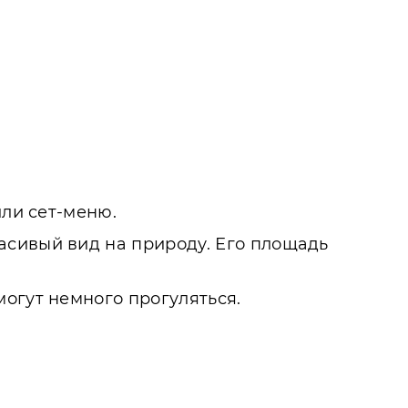
или сет-меню.
асивый вид на природу. Его площадь
огут немного прогуляться.