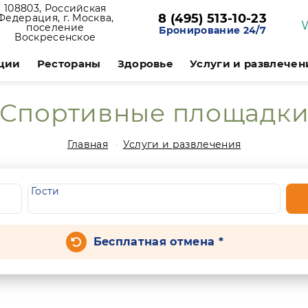
108803, Российская
8 (495) 513-10-23
Федерация, г. Москва,
поселение
Бронирование 24/7
Воскресенское
ции
Рестораны
Здоровье
Услуги и развлечен
Спортивные площадк
Главная
Услуги и развлечения
Гости
Бесплатная отмена *