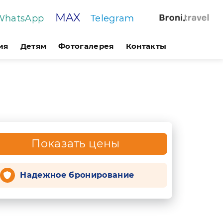
MAX
WhatsApp
Telegram
ия
Детям
Фотогалерея
Контакты
и
Показать цены
Надежное бронирование