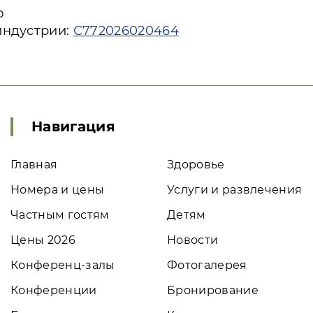
ю
индустрии:
С772026020464
Навигация
Главная
Здоровье
Номера и цены
Услуги и развлечения
Частным гостям
Детям
Цены 2026
Новости
Конференц-залы
Фотогалерея
Конференции
Бронирование