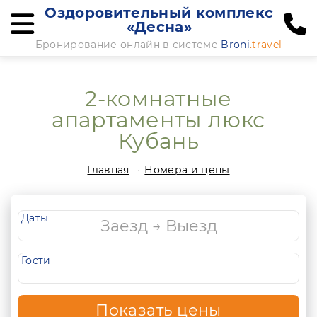
Оздоровительный комплекс
«Десна»
Бронирование онлайн в системе
Broni
.travel
2-комнатные
апартаменты люкс
Кубань
Главная
Номера и цены
Даты
Гости
Показать цены