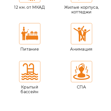
12 км. от МКАД
Жилые корпуса,
коттеджи
Питание
Анимация
Крытый
СПА
бассейн