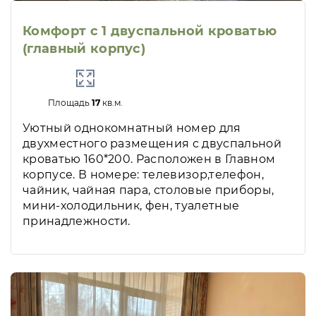
Комфорт с 1 двуспальной кроватью
(главный корпус)
Площадь
17
кв.м.
Уютный однокомнатный номер для
двухместного размещения с двуспальной
кроватью 160*200. Расположен в Главном
корпусе. В номере: телевизор,телефон,
чайник, чайная пара, столовые приборы,
мини-холодильник, фен, туалетные
принадлежности.