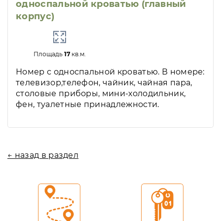
односпальной кроватью (главный
корпус)
Площадь
17
кв.м.
Номер с односпальной кроватью. В номере:
телевизор,телефон, чайник, чайная пара,
столовые приборы, мини-холодильник,
фен, туалетные принадлежности.
← назад в раздел